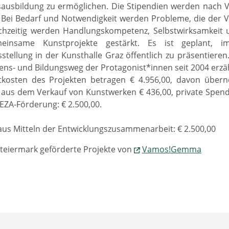
sausbildung zu ermöglichen. Die Stipendien werden nach 
 Bei Bedarf und Notwendigkeit werden Probleme, die der 
eichzeitig werden Handlungskompetenz, Selbstwirksamkeit
einsame Kunstprojekte gestärkt. Es ist geplant, 
stellung in der Kunsthalle Graz öffentlich zu präsentiere
ens- und Bildungsweg der Protagonist*innen seit 2004 erzä
kosten des Projekten betragen € 4.956,00, davon übern
us dem Verkauf von Kunstwerken € 436,00, private Spende
EZA-Förderung: € 2.500,00.
us Mitteln der Entwicklungszusammenarbeit: € 2.500,00
teiermark geförderte Projekte von
Vamos!Gemma