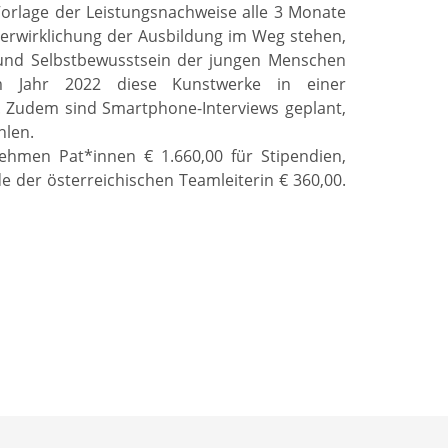
Vorlage der Leistungsnachweise alle 3 Monate
Verwirklichung der Ausbildung im Weg stehen,
 und Selbstbewusstsein der jungen Menschen
im Jahr 2022 diese Kunstwerke in einer
n. Zudem sind Smartphone-Interviews geplant,
hlen.
ehmen Pat*innen € 1.660,00 für Stipendien,
 der österreichischen Teamleiterin € 360,00.