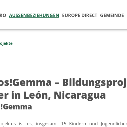
ÜRO
AUSSENBEZIEHUNGEN
EUROPE DIRECT
GEMEINDE
ojekte
s!Gemma – Bildungsproje
er in León, Nicaragua
s!Gemma
rojektes ist es, insgesamt 15 Kindern und Jugendliche