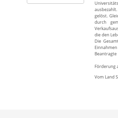
Universität
ausbezahlt.
gelöst. Gl
durch gem
Verkaufsaus
die den Leb
Die Gesamt
Einnahmen a
Beantragte 
Förderung a
Vom Land S