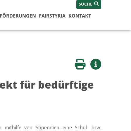
SUCHE
FÖRDERUNGEN
FAIRSTYRIA
KONTAKT
Seite drucken
Weitere Infos
kt für bedürftige
n mithilfe von Stipendien eine Schul- bzw.