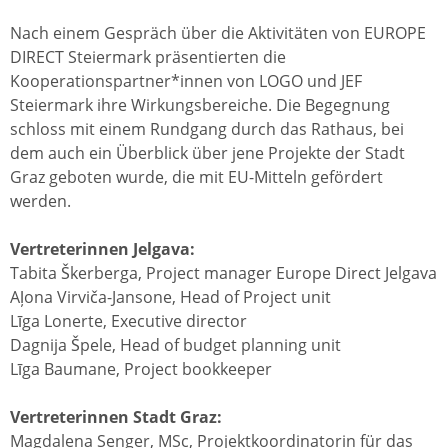
Nach einem Gespräch über die Aktivitäten von EUROPE
DIRECT Steiermark präsentierten die
Kooperationspartner*innen von LOGO und JEF
Steiermark ihre Wirkungsbereiche. Die Begegnung
schloss mit einem Rundgang durch das Rathaus, bei
dem auch ein Überblick über jene Projekte der Stadt
Graz geboten wurde, die mit EU-Mitteln gefördert
werden.
Vertreterinnen Jelgava:
Tabita Škerberga, Project manager Europe Direct Jelgava
Aļona Virviča-Jansone, Head of Project unit
Līga Lonerte, Executive director
Dagnija Špele, Head of budget planning unit
Līga Baumane, Project bookkeeper
Vertreterinnen Stadt Graz:
Magdalena Senger, MSc, Projektkoordinatorin für das