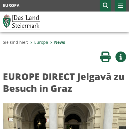
EUROPA
Sie sind hier:
Europa
News
Seite druc
Wei
EUROPE DIRECT Jelgavā zu
Besuch in Graz