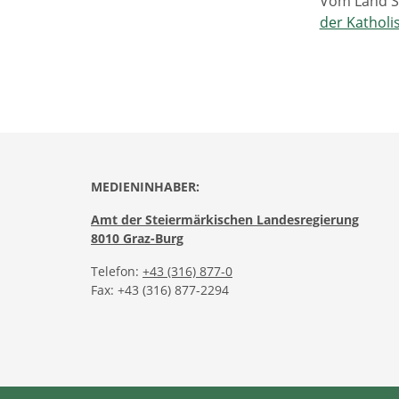
Vom Land S
der Kathol
MEDIENINHABER:
Amt der Steiermärkischen Landesregierung
8010 Graz-Burg
Telefon:
+43 (316) 877-0
Fax: +43 (316) 877-2294