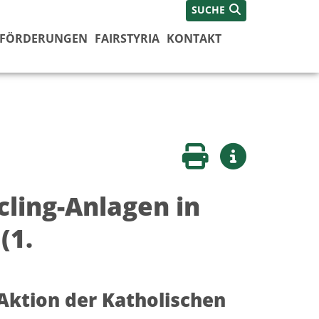
SUCHE
FÖRDERUNGEN
FAIRSTYRIA
KONTAKT
Seite drucken
Weitere Infos
cling-Anlagen in
(1.
 Aktion der Katholischen