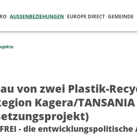
ÜRO
AUSSENBEZIEHUNGEN
EUROPE DIRECT
GEMEINDE
ojekte
au von zwei Plastik-Recy
Region Kagera/TANSANIA 
setzungsprojekt)
 FREI - die entwicklungspolitische