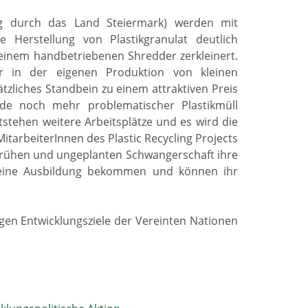
ung durch das Land Steiermark) werden mit
e Herstellung von Plastikgranulat deutlich
t einem handbetriebenen Shredder zerkleinert.
ur in der eigenen Produktion von kleinen
liches Standbein zu einem attraktiven Preis
rde noch mehr problematischer Plastikmüll
stehen weitere Arbeitsplätze und es wird die
itarbeiterInnen des Plastic Recycling Projects
r frühen und ungeplanten Schwangerschaft ihre
t eine Ausbildung bekommen und können ihr
tigen Entwicklungsziele der Vereinten Nationen