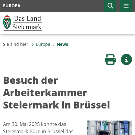
EUROPA
Sie sind hier:
Europa
News
Seite druc
Wei
Besuch der
Arbeiterkammer
Steiermark in Brüssel
Am 30. Mai 2025 konnte das
Steiermark-Büro in Brüssel das