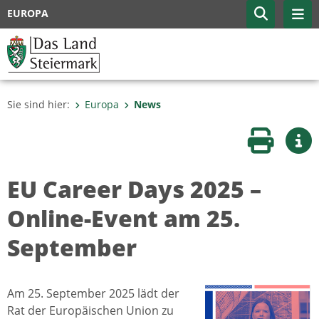
EUROPA
Sie sind hier:
Europa
News
Seite druc
Wei
EU Career Days 2025 –
Online-Event am 25.
September
Am 25. September 2025 lädt der
Rat der Europäischen Union zu