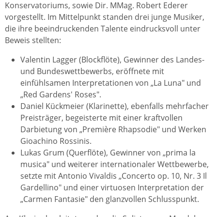
Konservatoriums, sowie Dir. MMag. Robert Ederer
vorgestellt. Im Mittelpunkt standen drei junge Musiker,
die ihre beeindruckenden Talente eindrucksvoll unter
Beweis stellten:
Valentin Lagger (Blockflöte), Gewinner des Landes-
und Bundeswettbewerbs, eröffnete mit
einfühlsamen Interpretationen von „La Luna" und
„Red Gardens' Roses".
Daniel Kückmeier (Klarinette), ebenfalls mehrfacher
Preisträger, begeisterte mit einer kraftvollen
Darbietung von „Première Rhapsodie" und Werken
Gioachino Rossinis.
Lukas Grum (Querflöte), Gewinner von „prima la
musica" und weiterer internationaler Wettbewerbe,
setzte mit Antonio Vivaldis „Concerto op. 10, Nr. 3 Il
Gardellino" und einer virtuosen Interpretation der
„Carmen Fantasie" den glanzvollen Schlusspunkt.