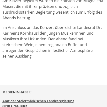
Am Klavier begleitet wurden die Solisten von Magdalena
Moser, die mit ihrer präzisen und zugleich
ausdrucksstarken Begleitung wesentlich zum Erfolg des
Abends beitrug.
Im Anschluss an das Konzert überreichte Landesrat Dr.
Karlheinz Kornhäusl den jungen Musikerinnen und
Musikern ihre Urkunden. Der Abend fand bei
steirischem Wein, einem regionalen Buffet und
anregenden Gesprächen in festlicher Atmosphäre
seinen Ausklang.
MEDIENINHABER:
Amt der Steiermärkischen Landesregierung
8010 Graz-Burg