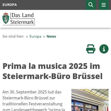
EUROPA
Sie sind hier:
Europa
News
Seite druc
Wei
Prima la musica 2025 im
Steiermark-Büro Brüssel
Am 30. September 2025 lud das
Steiermark-Büro Brüssel zur
traditionellen Festveranstaltung
zum Landeswettbewerb "prima la