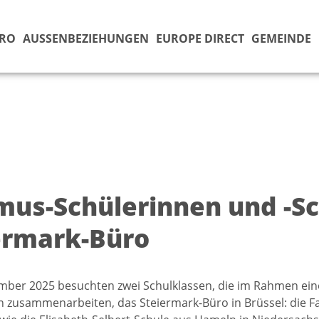
ÜRO
AUSSENBEZIEHUNGEN
EUROPE DIRECT
GEMEINDE
mus-Schülerinnen und -Sc
ermark-Büro
mber 2025 besuchten zwei Schulklassen, die im Rahmen ein
 zusammenarbeiten, das Steiermark-Büro in Brüssel: die Fa