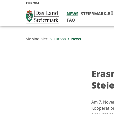
EUROPA
NEWS
STEIERMARK-B
FAQ
Sie sind hier:
Europa
News
Eras
Stei
Am 7. Nove
Kooperation