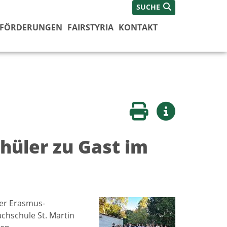
SUCHE
FÖRDERUNGEN
FAIRSTYRIA
KONTAKT
Seite drucken
Weitere Infos
hüler zu Gast im
er Erasmus-
chschule St. Martin