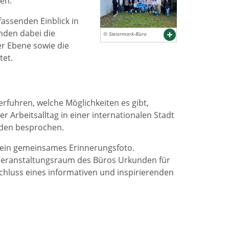
en.
fassenden Einblick in
nden dabei die
© Steiermark-Büro
r Ebene sowie die
tet.
rfuhren, welche Möglichkeiten es gibt,
Arbeitsalltag in einer internationalen Stadt
rden besprochen.
 ein gemeinsames Erinnerungsfoto.
Veranstaltungsraum des Büros Urkunden für
hluss eines informativen und inspirierenden