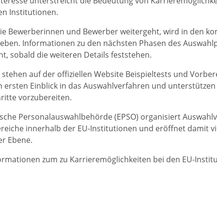
teresse unterstreicht die Bedeutung von Karrieremöglichke
n Institutionen.
 die Bewerberinnen und Bewerber weitergeht, wird in den
eben. Informationen zu den nächsten Phasen des Auswahl
ht, sobald die weiteren Details feststehen.
zt stehen auf der offiziellen Website Beispieltests und Vorb
n ersten Einblick in das Auswahlverfahren und unterstützen I
ritte vorzubereiten.
sche Personalauswahlbehörde (EPSO) organisiert Auswahlve
ereiche innerhalb der EU-Institutionen und eröffnet damit vie
er Ebene.
ormationen zum zu Karrieremöglichkeiten bei den EU-Instit