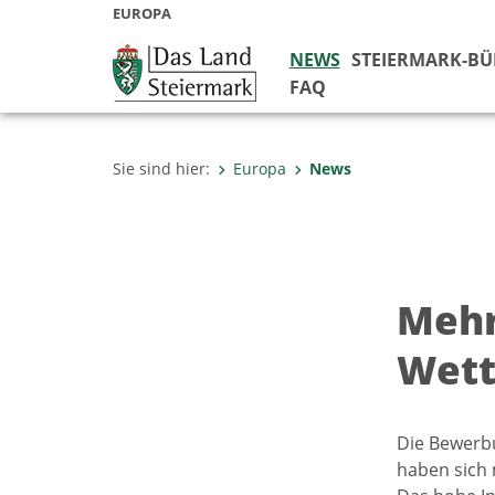
EUROPA
NEWS
STEIERMARK-B
FAQ
Sie sind hier:
Europa
News
Mehr
Wet
Die Bewerbu
haben sich 