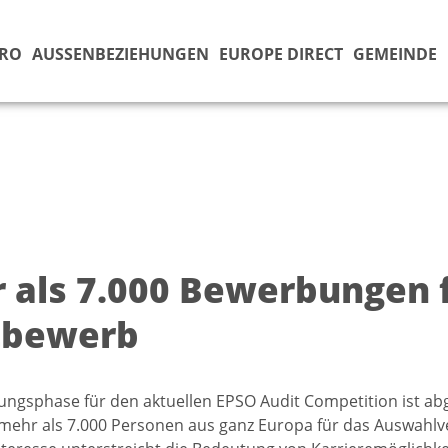
ÜRO
AUSSENBEZIEHUNGEN
EUROPE DIRECT
GEMEINDE
 als 7.000 Bewerbungen f
tbewerb
ngsphase für den aktuellen EPSO Audit Competition ist ab
mehr als 7.000 Personen aus ganz Europa für das Auswahl