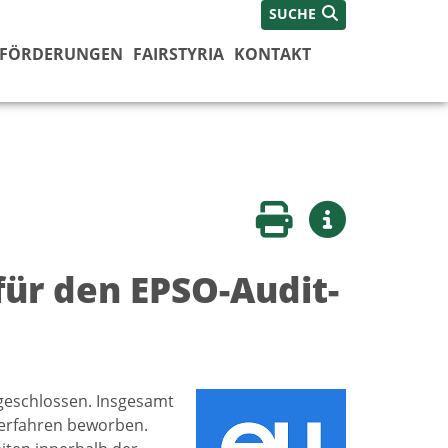
SUCHE
FÖRDERUNGEN
FAIRSTYRIA
KONTAKT
Seite drucken
Weitere Infos
ür den EPSO-Audit-
geschlossen. Insgesamt
verfahren beworben.