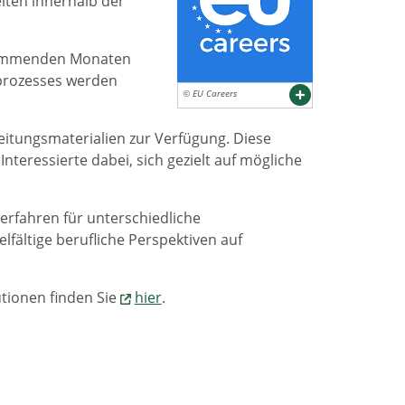
iten innerhalb der
 kommenden Monaten
prozesses werden
© EU Careers
ereitungsmaterialien zur Verfügung. Diese
nteressierte dabei, sich gezielt auf mögliche
rfahren für unterschiedliche
lfältige berufliche Perspektiven auf
utionen finden Sie
hier
.