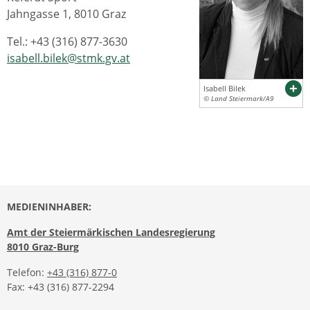
Jahngasse 1, 8010 Graz
Tel.: +43 (316) 877-3630
isabell.bilek@stmk.gv.at
Isabell Bilek
© Land Steiermark/A9
MEDIENINHABER:
Amt der Steiermärkischen Landesregierung
8010 Graz-Burg
Telefon:
+43 (316) 877-0
Fax: +43 (316) 877-2294