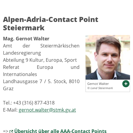
Alpen-Adria-Contact Point
Steiermark
Mag. Gernot Walter
Amt der Steiermärkischen
Landesregierung
Abteilung 9 Kultur, Europa, Sport
Referat Europa und
Internationales
Landhausgasse 7 / 5. Stock, 8010
Gernot Walter
Graz
© Land Steiermark
Tel.: +43 (316) 877-4318
E-Mail:
gernot.walter@stmk.gv.at
=>
Übersicht über alle AAA-Contact Points