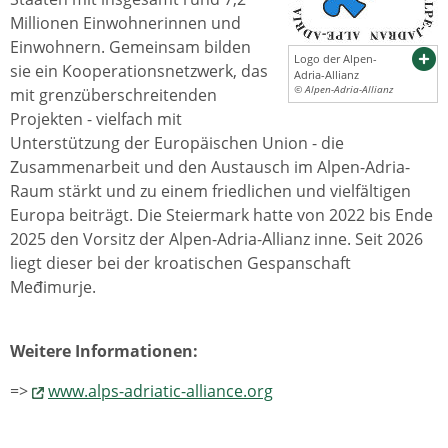
Millionen Einwohnerinnen und
Einwohnern. Gemeinsam bilden
Logo der Alpen-
sie ein Kooperationsnetzwerk, das
Adria-Allianz
© Alpen-Adria-Allianz
mit grenzüberschreitenden
Projekten - vielfach mit
Unterstützung der Europäischen Union - die
Zusammenarbeit und den Austausch im Alpen-Adria-
Raum stärkt und zu einem friedlichen und vielfältigen
Europa beiträgt. Die Steiermark hatte von 2022 bis Ende
2025 den Vorsitz der Alpen-Adria-Allianz inne. Seit 2026
liegt dieser bei der kroatischen Gespanschaft
Međimurje.
Weitere Informationen:
=>
www.alps-adriatic-alliance.org