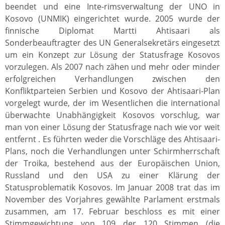
beendet und eine Inte-rimsverwaltung der UNO in
Kosovo (UNMIK) eingerichtet wurde. 2005 wurde der
finnische Diplomat Martti Ahtisaari als
Sonderbeauftragter des UN Generalsekretärs eingesetzt
um ein Konzept zur Lösung der Statusfrage Kosovos
vorzulegen. Als 2007 nach zähen und mehr oder minder
erfolgreichen Verhandlungen zwischen den
Konfliktparteien Serbien und Kosovo der Ahtisaari-Plan
vorgelegt wurde, der im Wesentlichen die international
überwachte Unabhängigkeit Kosovos vorschlug, war
man von einer Lösung der Statusfrage nach wie vor weit
entfernt . Es führten weder die Vorschläge des Ahtisaari-
Plans, noch die Verhandlungen unter Schirmherrschaft
der Troika, bestehend aus der Europäischen Union,
Russland und den USA zu einer Klärung der
Statusproblematik Kosovos. Im Januar 2008 trat das im
November des Vorjahres gewählte Parlament erstmals
zusammen, am 17. Februar beschloss es mit einer
Stimmgewichtung von 109 der 120 Stimmen (die