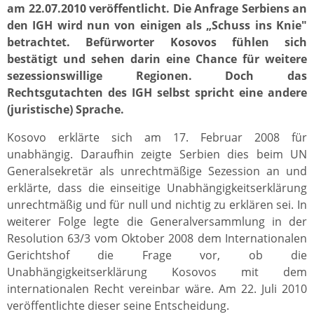
am 22.07.2010 veröffentlicht. Die Anfrage Serbiens an
den IGH wird nun von einigen als „Schuss ins Knie"
betrachtet. Befürworter Kosovos fühlen sich
bestätigt und sehen darin eine Chance für weitere
sezessionswillige Regionen. Doch das
Rechtsgutachten des IGH selbst spricht eine andere
(juristische) Sprache.
Kosovo erklärte sich am 17. Februar 2008 für
unabhängig. Daraufhin zeigte Serbien dies beim UN
Generalsekretär als unrechtmäßige Sezession an und
erklärte, dass die einseitige Unabhängigkeitserklärung
unrechtmäßig und für null und nichtig zu erklären sei. In
weiterer Folge legte die Generalversammlung in der
Resolution 63/3 vom Oktober 2008 dem Internationalen
Gerichtshof die Frage vor, ob die
Unabhängigkeitserklärung Kosovos mit dem
internationalen Recht vereinbar wäre. Am 22. Juli 2010
veröffentlichte dieser seine Entscheidung.