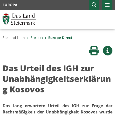
EUROPA
Sie sind hier:
Europa
Europe Direct
Seite druc
Wei
Das Urteil des IGH zur
Unabhängigkeitserklärun
g Kosovos
Das lang erwartete Urteil des IGH zur Frage der
Rechtmäßigkeit der Unabhängigkeit Kosovos wurde