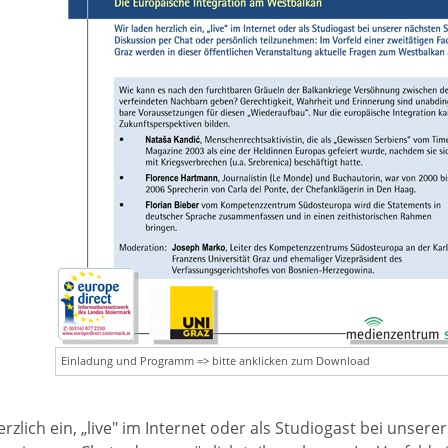
Einladung und Programm => bitte anklicken zum Download
erzlich ein, „live" im Internet oder als Studiogast bei unse