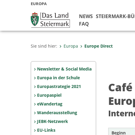
EUROPA
NEWS
STEIERMARK-B
FAQ
Sie sind hier:
Europa
Europe Direct
Newsletter & Social Media
Europa in der Schule
Café
Europastrategie 2021
Europaspiel
Euro
eWandertag
Intern
Wanderausstellung
JEBK-Netzwerk
EU-Links
Beginn