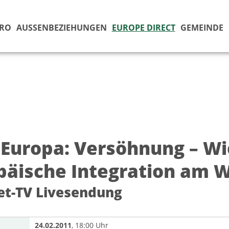
ÜRO
AUSSENBEZIEHUNGEN
EUROPE DIRECT
GEMEINDE
 Europa: Versöhnung – Wi
päische Integration am 
et-TV Livesendung
24.02.2011
, 18:00 Uhr