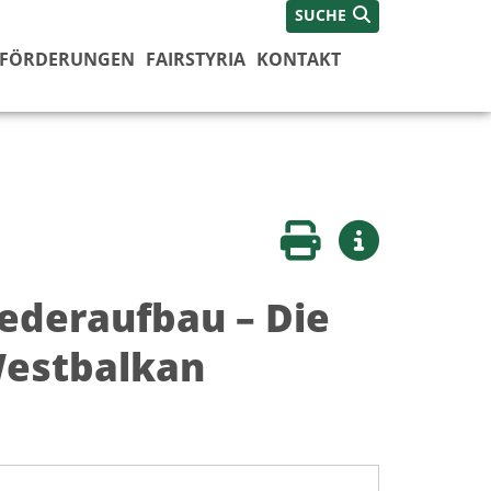
SUCHE
FÖRDERUNGEN
FAIRSTYRIA
KONTAKT
Seite drucken
Weitere Infos
ederaufbau – Die
Westbalkan