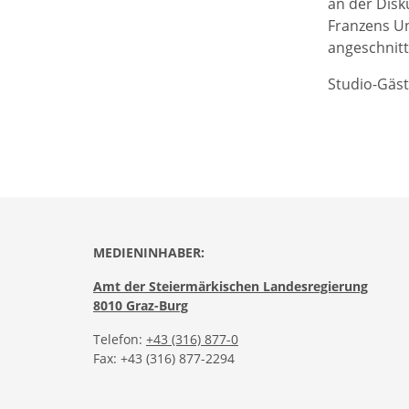
an der Disk
Franzens Un
angeschnitt
Studio-Gäst
MEDIENINHABER:
Amt der Steiermärkischen Landesregierung
8010 Graz-Burg
Telefon:
+43 (316) 877-0
Fax: +43 (316) 877-2294