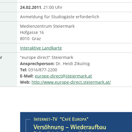
24.02.2011
, 21:00 Uhr
Anmeldung für Studiogäste erforderlich
Medienzentrum Steiermark
Hofgasse 16
8010 Graz
Interaktive Landkarte
r
"europe direct" Steiermark
Ansprechperson:
Dr. Heidi Zikulnig
Tel:
0316/877-2200
E-Mail:
europe-direct@steiermark.at
Web:
http://www.europe-direct.steiermark.at/