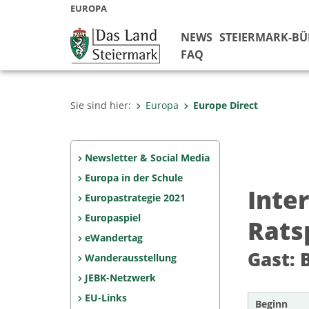
EUROPA
NEWS
STEIERMARK-B
FAQ
Sie sind hier:
Europa
Europe Direct
Newsletter & Social Media
Europa in der Schule
Inte
Europastrategie 2021
Europaspiel
Rats
eWandertag
Gast:
Wanderausstellung
JEBK-Netzwerk
EU-Links
Beginn