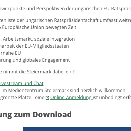
hwerpunkte und Perspektiven der ungarischen EU-Ratspräsi
ätenliste der ungarischen Ratspräsidentschaft umfasst weit
ie Europäische Union bewegten Zeit.
 Arbeitsmarkt, soziale Integration
rbeit der EU-Mitgliedsstaaten
ernahe EU
terung und globales Engagement
e nimmt die Steiermark dabei ein?
Livestream und Chat
 im Medienzentrum Steiermark sind herzlich willkommen!
grenzte Plätze - eine
Online-Anmeldung
ist unbedingt erf
dung zum Download