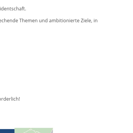
dentschaft.
rechende Themen und ambitionierte Ziele, in
orderlich!