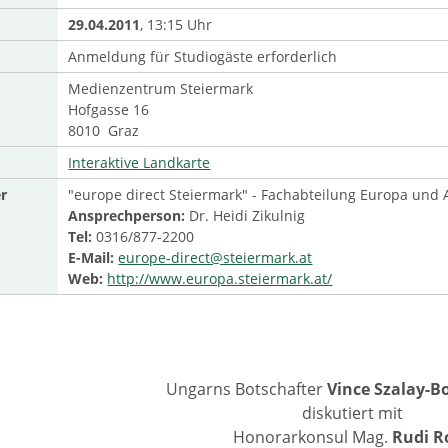
29.04.2011
, 13:15 Uhr
Anmeldung für Studiogäste erforderlich
Medienzentrum Steiermark
Hofgasse 16
8010 Graz
Interaktive Landkarte
r
"europe direct Steiermark" - Fachabteilung Europa un
Ansprechperson:
Dr. Heidi Zikulnig
Tel:
0316/877-2200
E-Mail:
europe-direct@steiermark.at
Web:
http://www.europa.steiermark.at/
Ungarns Botschafter
Vince Szalay-B
diskutiert mit
Honorarkonsul Mag.
Rudi R