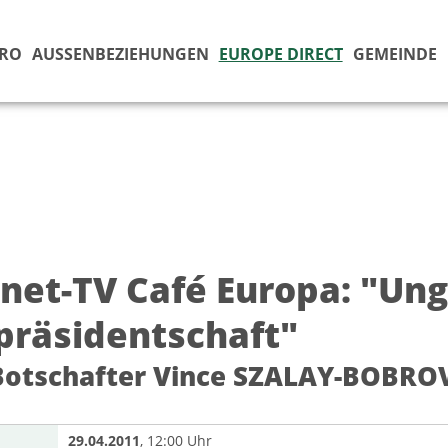
ÜRO
AUSSENBEZIEHUNGEN
EUROPE DIRECT
GEMEINDE
rnet-TV Café Europa: "Ung
präsidentschaft"
 Botschafter Vince SZALAY-BOBR
29.04.2011
, 12:00 Uhr