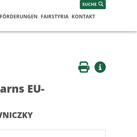
SUCHE
FÖRDERUNGEN
FAIRSTYRIA
KONTAKT
Seite drucken
Weitere Infos
arns EU-
OVNICZKY