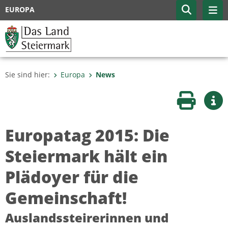
EUROPA
Sie sind hier:
Europa
News
Seite druc
Wei
Europatag 2015: Die
Steiermark hält ein
Plädoyer für die
Gemeinschaft!
Auslandssteirerinnen und