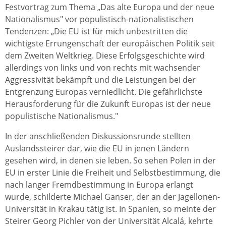
Festvortrag zum Thema „Das alte Europa und der neue
Nationalismus" vor populistisch-nationalistischen
Tendenzen: „Die EU ist für mich unbestritten die
wichtigste Errungenschaft der europäischen Politik seit
dem Zweiten Weltkrieg. Diese Erfolgsgeschichte wird
allerdings von links und von rechts mit wachsender
Aggressivität bekämpft und die Leistungen bei der
Entgrenzung Europas verniedlicht. Die gefährlichste
Herausforderung für die Zukunft Europas ist der neue
populistische Nationalismus."
In der anschließenden Diskussionsrunde stellten
Auslandssteirer dar, wie die EU in jenen Ländern
gesehen wird, in denen sie leben. So sehen Polen in der
EU in erster Linie die Freiheit und Selbstbestimmung, die
nach langer Fremdbestimmung in Europa erlangt
wurde, schilderte Michael Ganser, der an der Jagellonen-
Universität in Krakau tätig ist. In Spanien, so meinte der
Steirer Georg Pichler von der Universität Alcalá, kehrte