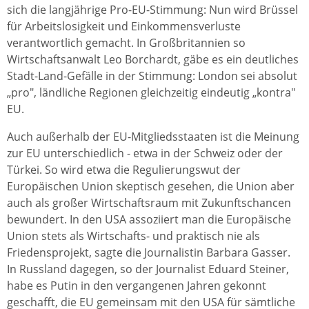
sich die langjährige Pro-EU-Stimmung: Nun wird Brüssel
für Arbeitslosigkeit und Einkommensverluste
verantwortlich gemacht. In Großbritannien so
Wirtschaftsanwalt Leo Borchardt, gäbe es ein deutliches
Stadt-Land-Gefälle in der Stimmung: London sei absolut
„pro", ländliche Regionen gleichzeitig eindeutig „kontra"
EU.
Auch außerhalb der EU-Mitgliedsstaaten ist die Meinung
zur EU unterschiedlich - etwa in der Schweiz oder der
Türkei. So wird etwa die Regulierungswut der
Europäischen Union skeptisch gesehen, die Union aber
auch als großer Wirtschaftsraum mit Zukunftschancen
bewundert. In den USA assoziiert man die Europäische
Union stets als Wirtschafts- und praktisch nie als
Friedensprojekt, sagte die Journalistin Barbara Gasser.
In Russland dagegen, so der Journalist Eduard Steiner,
habe es Putin in den vergangenen Jahren gekonnt
geschafft, die EU gemeinsam mit den USA für sämtliche