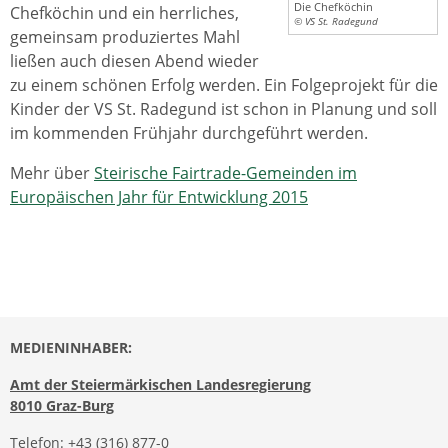
Die Chefköchin
Chefköchin und ein herrliches,
© VS St. Radegund
gemeinsam produziertes Mahl
ließen auch diesen Abend wieder
zu einem schönen Erfolg werden. Ein Folgeprojekt für die
Kinder der VS St. Radegund ist schon in Planung und soll
im kommenden Frühjahr durchgeführt werden.
Mehr über
Steirische Fairtrade-Gemeinden im
Europäischen Jahr für Entwicklung 2015
MEDIENINHABER:
Amt der Steiermärkischen Landesregierung
8010 Graz-Burg
Telefon:
+43 (316) 877-0