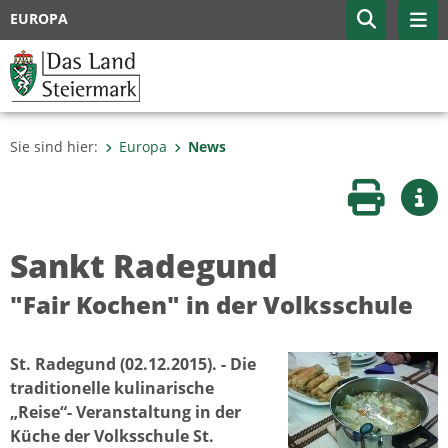
EUROPA
Sie sind hier:
Europa
News
Seite druc
Wei
Sankt Radegund
"Fair Kochen" in der Volksschule
St. Radegund (02.12.2015). - Die
traditionelle kulinarische
„Reise“- Veranstaltung in der
Küche der Volksschule St.