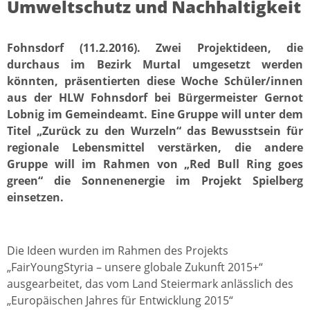
Umweltschutz und Nachhaltigkeit
Fohnsdorf (11.2.2016). Zwei Projektideen, die
durchaus im Bezirk Murtal umgesetzt werden
könnten, präsentierten diese Woche Schüler/innen
aus der HLW Fohnsdorf bei Bürgermeister Gernot
Lobnig im Gemeindeamt. Eine Gruppe will unter dem
Titel „Zurück zu den Wurzeln“ das Bewusstsein für
regionale Lebensmittel verstärken, die andere
Gruppe will im Rahmen von „Red Bull Ring goes
green“ die Sonnenenergie im Projekt Spielberg
einsetzen.
Die Ideen wurden im Rahmen des Projekts
„FairYoungStyria – unsere globale Zukunft 2015+“
ausgearbeitet, das vom Land Steiermark anlässlich des
„Europäischen Jahres für Entwicklung 2015“