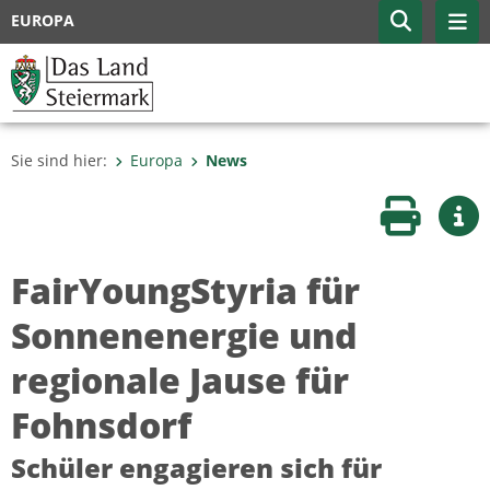
EUROPA
Sie sind hier:
Europa
News
Seite druc
Wei
FairYoungStyria für
Sonnenenergie und
regionale Jause für
Fohnsdorf
Schüler engagieren sich für