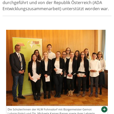
durchgeführt und von der Republik Österreich (ADA
Entwicklungszusammenarbeit) unterstützt worden war.
Die Schüler/innen der HLW Fohnsdorf mit Bürgermeister Gernot
Lobnig (links) und Dir. Michaela Karner-Rasser sowie ihrer Lehrerin