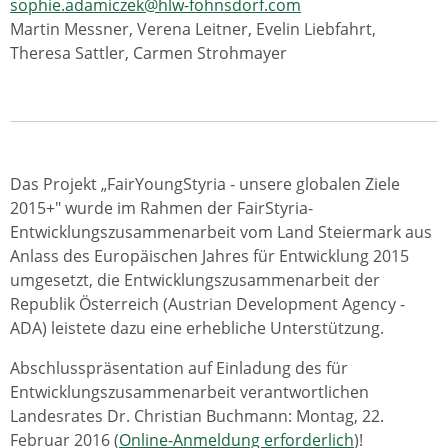
sophie.adamiczek@hlw-fohnsdorf.com
Martin Messner, Verena Leitner, Evelin Liebfahrt,
Theresa Sattler, Carmen Strohmayer
Das Projekt „FairYoungStyria - unsere globalen Ziele
2015+" wurde im Rahmen der FairStyria-
Entwicklungszusammenarbeit vom Land Steiermark aus
Anlass des Europäischen Jahres für Entwicklung 2015
umgesetzt, die Entwicklungszusammenarbeit der
Republik Österreich (Austrian Development Agency -
ADA) leistete dazu eine erhebliche Unterstützung.
Abschlusspräsentation auf Einladung des für
Entwicklungszusammenarbeit verantwortlichen
Landesrates Dr. Christian Buchmann: Montag, 22.
Februar 2016 (
Online-Anmeldung erforderlich
)!