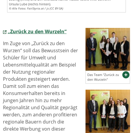
Ursula Lube (rechts hinten).
© Alle Fotos: FairStyria.at / js (CC BY-SA)
„Zurück zu den Wurzeln“
Im Zuge von „Zurück zu den
Wurzen“ soll das Bewusstsein der
Schüler für Umwelt und
Lebensmittelqualität am Beispiel
der Nutzung regionaler
Das Team "Zurück zu
Produkten gesteigert werden.
den Wurzeln"
Damit soll zum einen das
Konsumverhalten bereits in
jungen Jahren hin zu mehr
Regionalität und Qualität geprägt
werden, zum anderen profitieren
regionale Bauern durch die
direkte Werbung von dieser