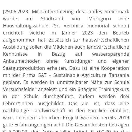
[29.06.2023] Mit Unterstützung des Landes Steiermark
wurde am Stadtrand von Morogoro eine
Haushaltungsschule (Sr. Veronica memorial school)
errichtet, welche im Jänner 2023 den Betrieb
aufgenommen hat. Zusätzlich zur hauswirtschaftlichen
Ausbildung sollen die Mädchen auch landwirtschaftliche
Kenntnisse in Bezug auf wassersparende
Anbaumethoden ohne Kunstdünger und eigener
Saatgutproduktion erhalten. Dazu ist eine Kooperation
mit der Firma SAT - Sustainable Agriculture Tansania
geplant. Es werden in unmittelbarer Nähe zur Schule
Versuchsfelder angelegt und ein 6-tägiger Trainingskurs
in der Schule durchgeführt. Zudem werden drei
Lehrer*innen ausgebildet. Das Ziel ist, dass eine
nachhaltige Landwirtschaft in den Familien etabliert
wird. In einem ähnlichen Projekt wurden bereits 2019
gute Erfahrungen gemacht. Die Gesamtkosten betragen
€ 3.000,00, der Antragsteller bringt € 500,00 in das