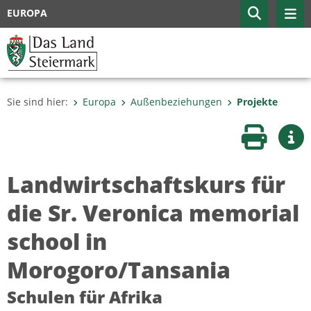
EUROPA
Sie sind hier:
Europa
Außenbeziehungen
Projekte
Seite druc
Wei
Landwirtschaftskurs für
die Sr. Veronica memorial
school in
Morogoro/Tansania
Schulen für Afrika