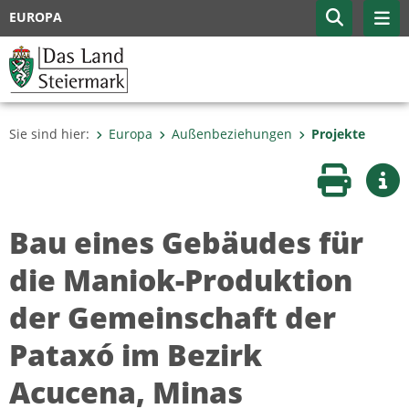
EUROPA
Sie sind hier:
Europa
Außenbeziehungen
Projekte
Seite druc
Wei
Bau eines Gebäudes für
die Maniok-Produktion
der Gemeinschaft der
Pataxó im Bezirk
Acucena, Minas