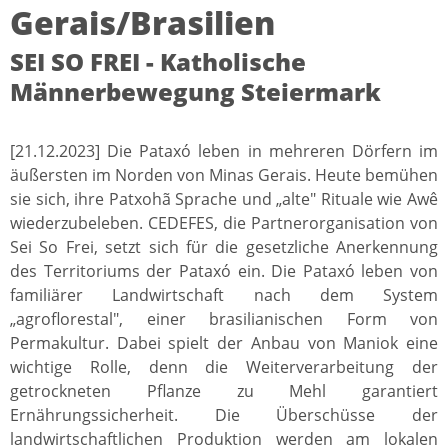
Gerais/Brasilien
SEI SO FREI - Katholische
Männerbewegung Steiermark
[21.12.2023] Die Pataxó leben in mehreren Dörfern im
äußersten im Norden von Minas Gerais. Heute bemühen
sie sich, ihre Patxohã Sprache und „alte" Rituale wie Awê
wiederzubeleben. CEDEFES, die Partnerorganisation von
Sei So Frei, setzt sich für die gesetzliche Anerkennung
des Territoriums der Pataxó ein. Die Pataxó leben von
familiärer Landwirtschaft nach dem System
„agroflorestal", einer brasilianischen Form von
Permakultur. Dabei spielt der Anbau von Maniok eine
wichtige Rolle, denn die Weiterverarbeitung der
getrockneten Pflanze zu Mehl garantiert
Ernährungssicherheit. Die Überschüsse der
landwirtschaftlichen Produktion werden am lokalen