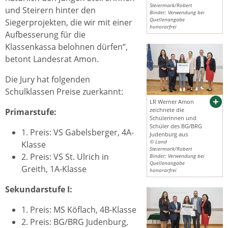
Steiermark/Robert
und Steirern hinter den
Binder; Verwendung bei
Quellenangabe
Siegerprojekten, die wir mit einer
honorarfrei
Aufbesserung für die
Klassenkassa belohnen dürfen“,
betont Landesrat Amon.
Die Jury hat folgenden
Schulklassen Preise zuerkannt:
LR Werner Amon
zeichnete die
Primarstufe:
Schülerinnen und
Schüler des BG/BRG
1. Preis: VS Gabelsberger, 4A-
Judenburg aus
© Land
Klasse
Steiermark/Robert
2. Preis: VS St. Ulrich in
Binder; Verwendung bei
Quellenangabe
Greith, 1A-Klasse
honorarfrei
Sekundarstufe I:
1. Preis: MS Köflach, 4B-Klasse
2. Preis: BG/BRG Judenburg,