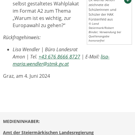
selbst gestaltetes Wahlplakat
zeichnete die
Schülerinnen und
im Format A2 zum Thema
Schüler der HAK
„Warum ist es wichtig, zur
Fürstenfeld aus
© Land
Europawahl zu gehen?“
Steiermark/Robert
Binder; Verwendung bei
Rückfragehinweis:
Quellenangabe
honorarfrei
Lisa Wendler | Büro Landesrat
Amon | Tel.
+43 676 8666 8727
| E-Mail:
lisa-
maria.wendler@stmk.gv.at
Graz, am 4. Juni 2024
MEDIENINHABER:
Amt der Steiermärkischen Landesregierung