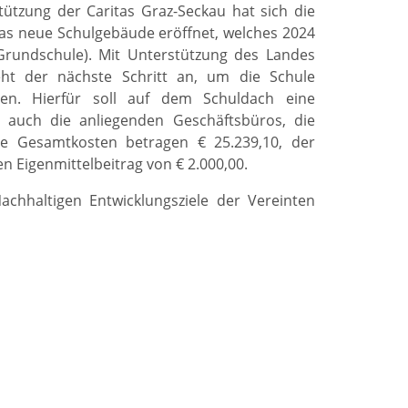
tützung der Caritas Graz-Seckau hat sich die
das neue Schulgebäude eröffnet, welches 2024
Grundschule). Mit Unterstützung des Landes
teht der nächste Schritt an, um die Schule
en. Hierfür soll auf dem Schuldach eine
s auch die anliegenden Geschäftsbüros, die
e Gesamtkosten betragen € 25.239,10, der
nen Eigenmittelbeitrag von € 2.000,00.
achhaltigen Entwicklungsziele der Vereinten