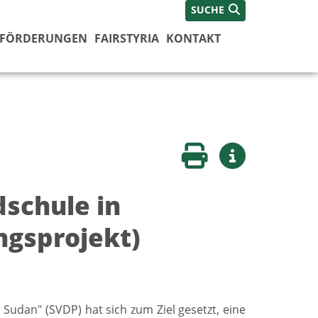
SUCHE
FÖRDERUNGEN
FAIRSTYRIA
KONTAKT
Seite drucken
Weitere Infos
dschule in
ngsprojekt)
h Sudan" (SVDP) hat sich zum Ziel gesetzt, eine