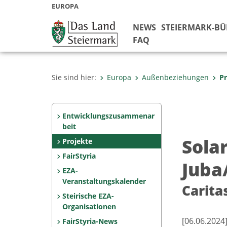
EUROPA
NEWS
STEIERMARK-B
FAQ
Sie sind hier:
Europa
Außenbeziehungen
Pr
Entwicklungszusammenar
beit
Sola
Projekte
FairStyria
Juba
EZA-
Veranstaltungskalender
Carita
Steirische EZA-
Organisationen
[06.06.2024
FairStyria-News