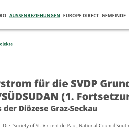
ÜRO
AUSSENBEZIEHUNGEN
EUROPE DIRECT
GEMEINDE
ojekte
rstrom für die SVDP Grun
/SÜDSUDAN (1. Fortsetzu
s der Diözese Graz-Seckau
] Die "Society of St. Vincent de Paul, National Council Sout