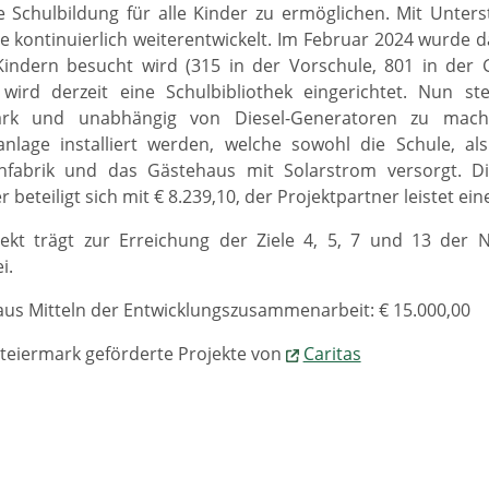
 Schulbildung für alle Kinder zu ermöglichen. Mit Unters
 kontinuierlich weiterentwickelt. Im Februar 2024 wurde 
Kindern besucht wird (315 in der Vorschule, 801 in der 
 wird derzeit eine Schulbibliothek eingerichtet. Nun s
tark und unabhängig von Diesel-Generatoren zu mach
anlage installiert werden, welche sowohl die Schule, al
fabrik und das Gästehaus mit Solarstrom versorgt. Di
r beteiligt sich mit € 8.239,10, der Projektpartner leistet ei
ekt trägt zur Erreichung der Ziele 4, 5, 7 und 13 der N
i.
us Mitteln der Entwicklungszusammenarbeit: € 15.000,00
teiermark geförderte Projekte von
Caritas