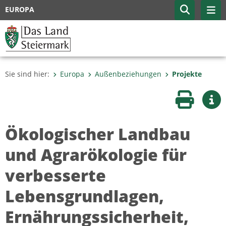
EUROPA
Sie sind hier:
Europa
Außenbeziehungen
Projekte
Seite druc
Wei
Ökologischer Landbau
und Agrarökologie für
verbesserte
Lebensgrundlagen,
Ernährungssicherheit,