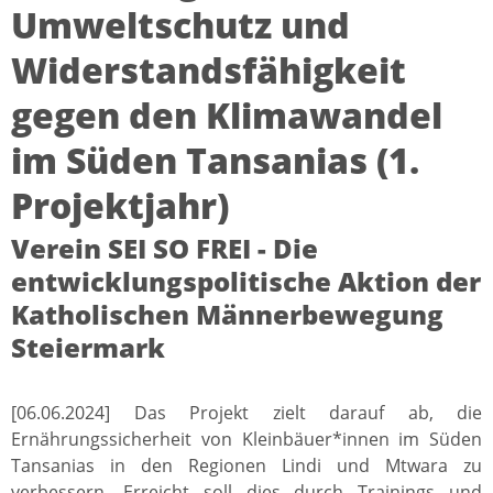
Umweltschutz und
Widerstandsfähigkeit
gegen den Klimawandel
im Süden Tansanias (1.
Projektjahr)
Verein SEI SO FREI - Die
entwicklungspolitische Aktion der
Katholischen Männerbewegung
Steiermark
[06.06.2024] Das Projekt zielt darauf ab, die
Ernährungssicherheit von Kleinbäuer*innen im Süden
Tansanias in den Regionen Lindi und Mtwara zu
verbessern. Erreicht soll dies durch Trainings und