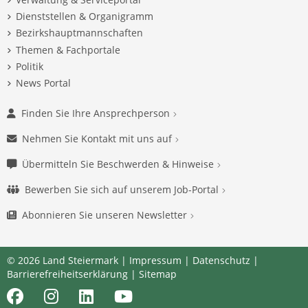
Dienststellen & Organigramm
Bezirkshauptmannschaften
Themen & Fachportale
Politik
News Portal
Finden Sie Ihre Ansprechperson
Nehmen Sie Kontakt mit uns auf
Übermitteln Sie Beschwerden & Hinweise
Bewerben Sie sich auf unserem Job-Portal
Abonnieren Sie unseren Newsletter
© 2026 Land Steiermark |
Impressum
|
Datenschutz
|
Barrierefreiheitserklärung
|
Sitemap
Facebook
Instagram
LinkedIn
Youtube