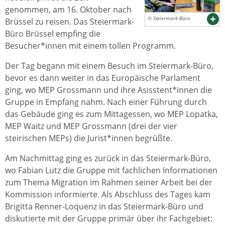
genommen, am 16. Oktober nach
© Steiermark-Büro
Brüssel zu reisen. Das Steiermark-
Büro Brüssel empfing die
Besucher*innen mit einem tollen Programm.
Der Tag begann mit einem Besuch im Steiermark-Büro,
bevor es dann weiter in das Europäische Parlament
ging, wo MEP Grossmann und ihre Asisstent*innen die
Gruppe in Empfang nahm. Nach einer Führung durch
das Gebäude ging es zum Mittagessen, wo MEP Lopatka,
MEP Waitz und MEP Grossmann (drei der vier
steirischen MEPs) die Jurist*innen begrüßte.
Am Nachmittag ging es zurück in das Steiermark-Büro,
wo Fabian Lutz die Gruppe mit fachlichen Informationen
zum Thema Migration im Rahmen seiner Arbeit bei der
Kommission informierte. Als Abschluss des Tages kam
Brigitta Renner-Loquenz in das Steiermark-Büro und
diskutierte mit der Gruppe primär über ihr Fachgebiet: