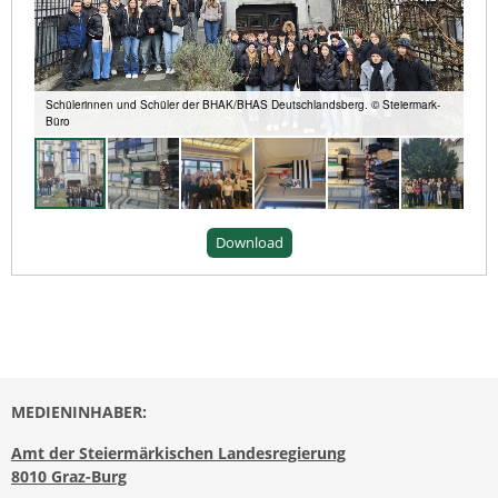
Schülerinnen und Schüler der BHAK/BHAS Deutschlandsberg. © Steiermark-
Büro
Download
MEDIENINHABER:
Amt der Steiermärkischen Landesregierung
8010 Graz-Burg