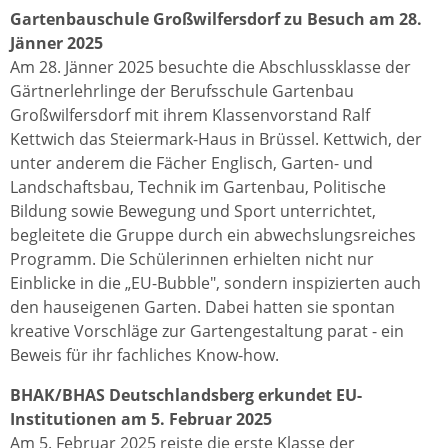
Gartenbauschule Großwilfersdorf zu Besuch am 28.
Jänner 2025
Am 28. Jänner 2025 besuchte die Abschlussklasse der
Gärtnerlehrlinge der Berufsschule Gartenbau
Großwilfersdorf mit ihrem Klassenvorstand Ralf
Kettwich das Steiermark-Haus in Brüssel. Kettwich, der
unter anderem die Fächer Englisch, Garten- und
Landschaftsbau, Technik im Gartenbau, Politische
Bildung sowie Bewegung und Sport unterrichtet,
begleitete die Gruppe durch ein abwechslungsreiches
Programm. Die Schülerinnen erhielten nicht nur
Einblicke in die „EU-Bubble", sondern inspizierten auch
den hauseigenen Garten. Dabei hatten sie spontan
kreative Vorschläge zur Gartengestaltung parat - ein
Beweis für ihr fachliches Know-how.
BHAK/BHAS Deutschlandsberg erkundet EU-
Institutionen am 5. Februar 2025
Am 5. Februar 2025 reiste die erste Klasse der