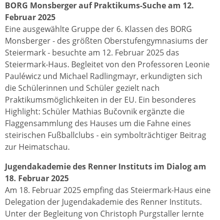
BORG Monsberger auf Praktikums-Suche am 12.
Februar 2025
Eine ausgewählte Gruppe der 6. Klassen des BORG
Monsberger - des größten Oberstufengymnasiums der
Steiermark - besuchte am 12. Februar 2025 das
Steiermark-Haus. Begleitet von den Professoren Leonie
Pauléwicz und Michael Radlingmayr, erkundigten sich
die Schülerinnen und Schüler gezielt nach
Praktikumsmöglichkeiten in der EU. Ein besonderes
Highlight: Schüler Mathias Bučovnik ergänzte die
Flaggensammlung des Hauses um die Fahne eines
steirischen Fußballclubs - ein symbolträchtiger Beitrag
zur Heimatschau.
Jugendakademie des Renner Instituts im Dialog am
18. Februar 2025
Am 18. Februar 2025 empfing das Steiermark-Haus eine
Delegation der Jugendakademie des Renner Instituts.
Unter der Begleitung von Christoph Purgstaller lernte