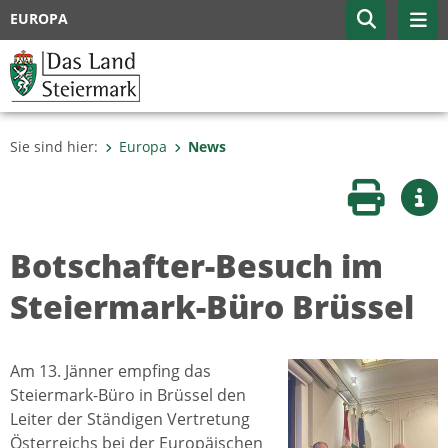
EUROPA
Sie sind hier:
Europa
News
Seite druc
Wei
Botschafter-Besuch im
Steiermark-Büro Brüssel
Am 13. Jänner empfing das
Steiermark-Büro in Brüssel den
Leiter der Ständigen Vertretung
Österreichs bei der Europäischen