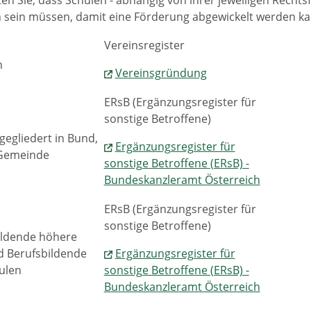
ten Sie, dass Schulen - abhängig von ihrer jeweiligen Recht
 sein müssen, damit eine Förderung abgewickelt werden ka
Vereinsregister
n
Vereinsgründung
ERsB (Ergänzungsregister für
sonstige Betroffene)
gegliedert in Bund,
Ergänzungsregister für
Gemeinde
sonstige Betroffene (ERsB) -
Bundeskanzleramt Österreich
ERsB (Ergänzungsregister für
sonstige Betroffene)
ildende höhere
d Berufsbildende
Ergänzungsregister für
ulen
sonstige Betroffene (ERsB) -
Bundeskanzleramt Österreich