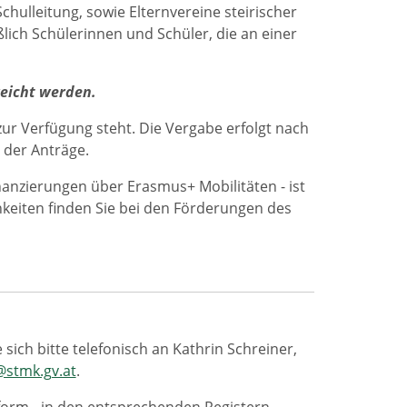
chulleitung, sowie Elternvereine steirischer
ßlich Schülerinnen und Schüler, die an einer
eicht werden.
zur Verfügung steht. Die Vergabe erfolgt nach
s der Anträge.
nzierungen über Erasmus+ Mobilitäten - ist
keiten finden Sie bei den Förderungen des
sich bitte telefonisch an Kathrin Schreiner,
@stmk.gv.at
.