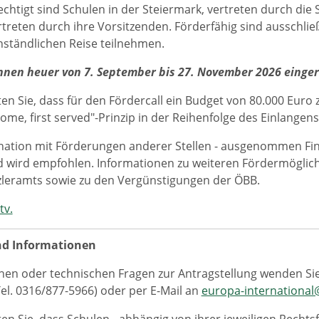
chtigt sind Schulen in der Steiermark, vertreten durch die S
rtreten durch ihre Vorsitzenden. Förderfähig sind ausschlie
ständlichen Reise teilnehmen.
nnen heuer von 7. September bis 27. November 2026 einger
ten Sie, dass für den Fördercall ein Budget von 80.000 Euro 
come, first served"-Prinzip in der Reihenfolge des Einlangen
ation mit Förderungen anderer Stellen - ausgenommen Fina
 wird empfohlen. Informationen zu weiteren Fördermöglich
leramts sowie zu den Vergünstigungen der ÖBB.
tv.
nd Informationen
ichen oder technischen Fragen zur Antragstellung wenden Sie 
el. 0316/877-5966) oder per E-Mail an
europa-international