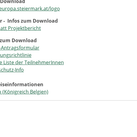
 Download
uropa.steiermark.at/logo
r - Infos zum Download
att Projektbericht
 zum Download
-Antragsformular
ungsrichtlinie
e Liste der TeilnehmerInnen
chutz-Info
eiseinformationen
n (Königreich Belgien)