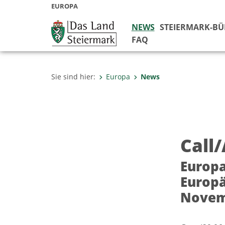
EUROPA
NEWS
STEIERMARK-B
FAQ
Sie sind hier:
Europa
News
Call
Europa
Europä
Novem