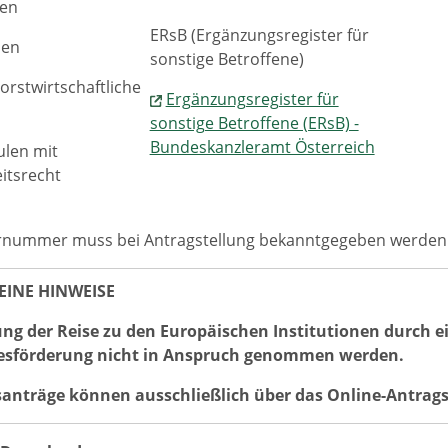
len
ERsB (Ergänzungsregister für
len
sonstige Betroffene)
orstwirtschaftliche
Ergänzungsregister für
sonstige Betroffene (ERsB) -
Bundeskanzleramt Österreich
ulen mit
eitsrecht
ernummer muss bei Antragstellung bekanntgegeben werden
EINE HINWEISE
ung der Reise zu den Europäischen Institutionen durch
esförderung nicht in Anspruch genommen werden.
anträge können ausschließlich über das Online-Antrags