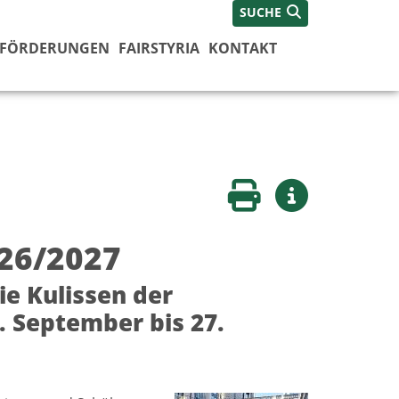
SUCHE
FÖRDERUNGEN
FAIRSTYRIA
KONTAKT
Seite drucken
Weitere Infos
026/2027
ie Kulissen der
. September bis 27.