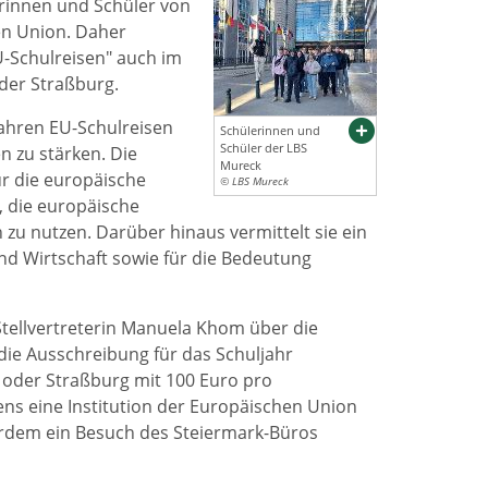
erinnen und Schüler von
en Union. Daher
-Schulreisen" auch im
der Straßburg.
Jahren EU-Schulreisen
Schülerinnen und
Schüler der LBS
 zu stärken. Die
Mureck
ür die europäische
© LBS Mureck
, die europäische
zu nutzen. Darüber hinaus vermittelt sie ein
nd Wirtschaft sowie für die Bedeutung
tellvertreterin Manuela Khom über die
 die Ausschreibung für das Schuljahr
 oder Straßburg mit 100 Euro pro
ns eine Institution der Europäischen Union
erdem ein Besuch des Steiermark-Büros