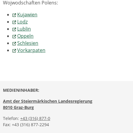
Wojwodschaften Polens:
Kujawien
Lodz
Lublin
Oppeln
Schlesien
Vorkarpaten
MEDIENINHABER:
Amt der Steiermärkischen Landesregierung
8010 Graz-Burg
Telefon:
+43 (316) 877-0
Fax: +43 (316) 877-2294