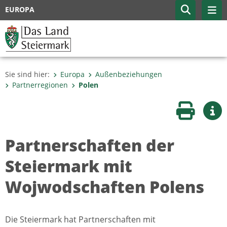
EUROPA
Sie sind hier:
Europa
Außenbeziehungen
Partnerregionen
Polen
Seite druc
Wei
Partnerschaften der
Steiermark mit
Wojwodschaften Polens
Die Steiermark hat Partnerschaften mit