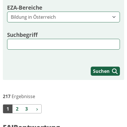
EZA-Bereiche
Suchbegriff
Suchen
217
Ergebnisse
Weiter
1
2
3