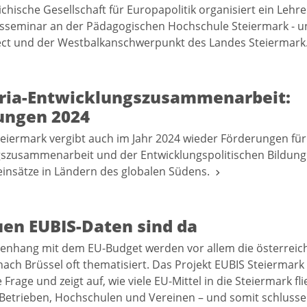
ichische Gesellschaft für Europapolitik organisiert ein Lehr
sseminar an der Pädagogischen Hochschule Steiermark - u
ect und der Westbalkanschwerpunkt des Landes Steiermar
yria-Entwicklungszusammenarbeit:
ungen 2024
eiermark vergibt auch im Jahr 2024 wieder Förderungen für
szusammenarbeit und der Entwicklungspolitischen Bildung 
neinsätze in Ländern des globalen Südens.
uen EUBIS-Daten sind da
nhang mit dem EU-Budget werden vor allem die österreic
ach Brüssel oft thematisiert. Das Projekt EUBIS Steiermark s
Frage und zeigt auf, wie viele EU-Mittel in die Steiermark fl
 Betrieben, Hochschulen und Vereinen – und somit schlusse