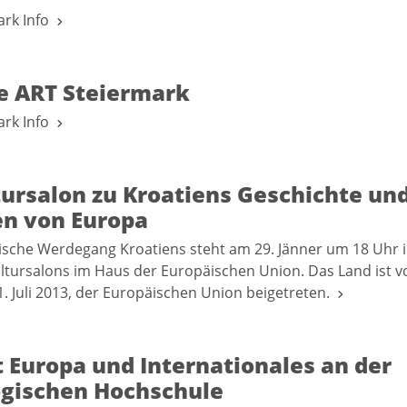
ark Info
re ART Steiermark
ark Info
tursalon zu Kroatiens Geschichte un
en von Europa
ische Werdegang Kroatiens steht am 29. Jänner um 18 Uhr
ltursalons im Haus der Europäischen Union. Das Land ist v
1. Juli 2013, der Europäischen Union beigetreten.
 Europa und Internationales an der
gischen Hochschule