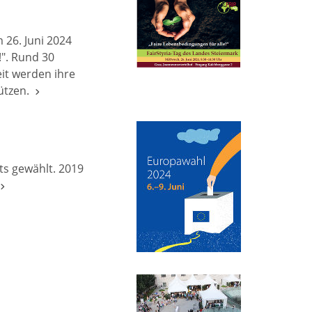
 26. Juni 2024
!". Rund 30
it werden ihre
tützen.
ts gewählt. 2019