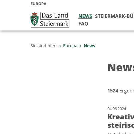
EUROPA
NEWS
STEIERMARK-B
FAQ
Sie sind hier:
Europa
News
New
1524
Ergebn
04.06.2024
Kreati
steiris