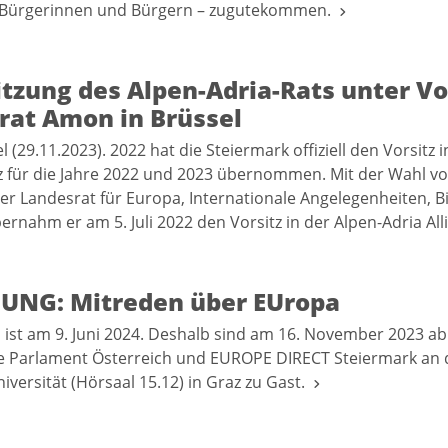
n Bürgerinnen und Bürgern – zugutekommen.
itzung des Alpen-Adria-Rats unter Vo
rat Amon in Brüssel
 (29.11.2023). 2022 hat die Steiermark offiziell den Vorsitz i
nz für die Jahre 2022 und 2023 übernommen. Mit der Wahl 
cher Landesrat für Europa, Internationale Angelegenheiten, 
ernahm er am 5. Juli 2022 den Vorsitz in der Alpen-Adria All
UNG: Mitreden über EUropa
ist am 9. Juni 2024. Deshalb sind am 16. November 2023 ab
 Parlament Österreich und EUROPE DIRECT Steiermark an d
iversität (Hörsaal 15.12) in Graz zu Gast.