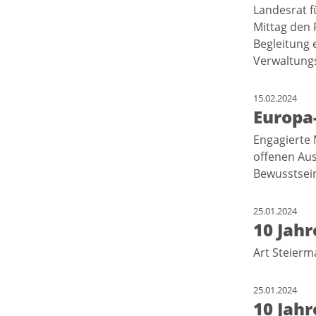
Landesrat f
Mittag den 
Begleitung 
Verwaltung
15.02.2024
Europa
Engagierte 
offenen Au
Bewusstsei
25.01.2024
10 Jah
Art Steierm
25.01.2024
10 Jah