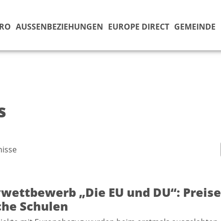
ÜRO
AUSSENBEZIEHUNGEN
EUROPE DIRECT
GEMEINDE
s
isse
vwettbewerb „Die EU und DU“: Preise
che Schulen