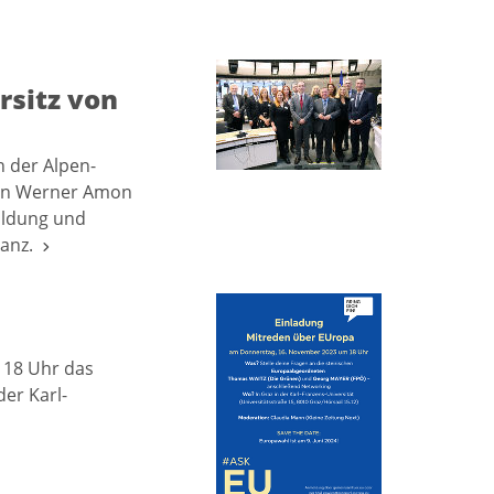
rsitz von
n der Alpen-
von Werner Amon
Bildung und
ianz.
 18 Uhr das
er Karl-