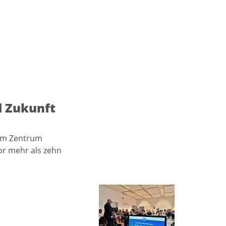
d Zukunft
 im Zentrum
or mehr als zehn