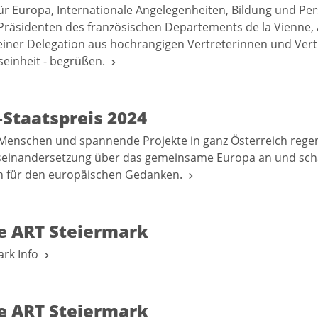
ür Europa, Internationale Angelegenheiten, Bildung und Per
Präsidenten des französischen Departements de la Vienne, A
einer Delegation aus hochrangigen Vertreterinnen und Vert
seinheit - begrüßen.
-Staatspreis 2024
Menschen und spannende Projekte in ganz Österreich regen
seinandersetzung über das gemeinsame Europa an und sch
n für den europäischen Gedanken.
re ART Steiermark
ark Info
re ART Steiermark