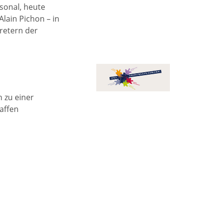
sonal, heute
lain Pichon – in
retern der
 zu einer
affen