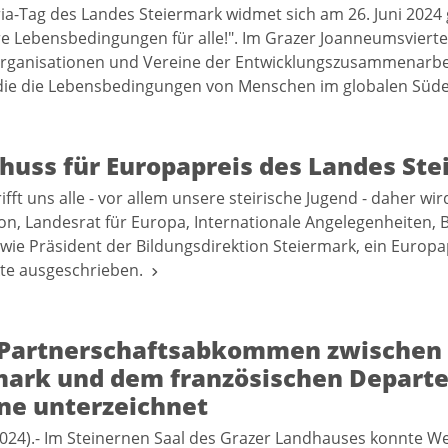
ria-Tag des Landes Steiermark widmet sich am 26. Juni 202
e Lebensbedingungen für alle!". Im Grazer Joanneumsvierte
Organisationen und Vereine der Entwicklungszusammenarbei
 die die Lebensbedingungen von Menschen im globalen Süd
chuss für Europapreis des Landes St
ifft uns alle - vor allem unsere steirische Jugend - daher w
, Landesrat für Europa, Internationale Angelegenheiten, 
wie Präsident der Bildungsdirektion Steiermark, ein Europa
kte ausgeschrieben.
Partnerschaftsabkommen zwischen 
mark und dem französischen Depart
nne unterzeichnet
2024).- Im Steinernen Saal des Grazer Landhauses konnte 