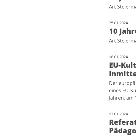
Art Steierm
25.01.2024
10 Jah
Art Steierm
18.01.2024
EU-Kul
inmitt
Der europä
eines EU-Ku
Jahren, am 
17.01.2024
Referat
Pädago