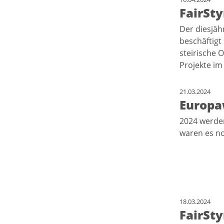
FairSty
Der diesjäh
beschäftigt
steirische 
Projekte im
21.03.2024
Europa
2024 werden
waren es no
18.03.2024
FairSty